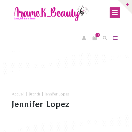
0
Accueil
| Brands | Jennifer Lopez
Jennifer Lopez