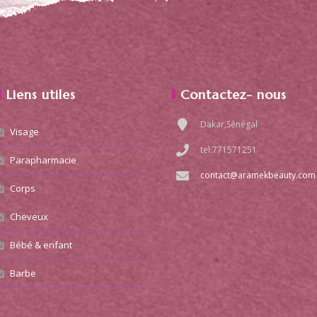
Liens utiles
Contactez- nous
Dakar,Sénégal
Visage
tel:771571251
Parapharmacie
contact@aramekbeauty.com
Corps
Cheveux
Bébé & enfant
Barbe