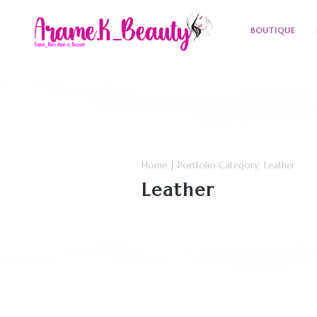
BOUTIQUE
Home
| Portfolio Category:
Leather
Leather