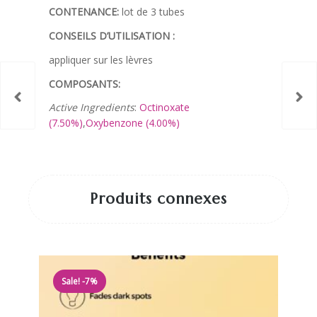
CONTENANCE:
lot de 3 tubes
CONSEILS D’UTILISATION
:
appliquer sur les lèvres
COMPOSANTS:
Active Ingredients
:
Octinoxate
(7.50%)
,
Oxybenzone (4.00%)
Produits connexes
Sale! -7%