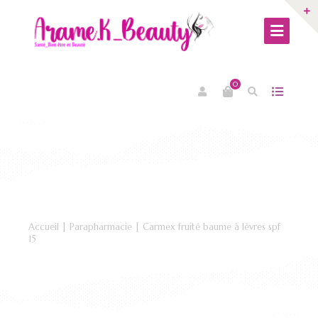
0
Accueil
|
Parapharmacie
| Carmex fruité baume à lèvres spf
15