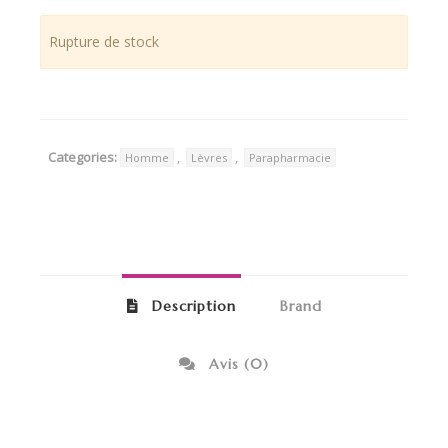
Rupture de stock
Categories:
,
,
Homme
Lèvres
Parapharmacie
Description
Brand
Avis (0)