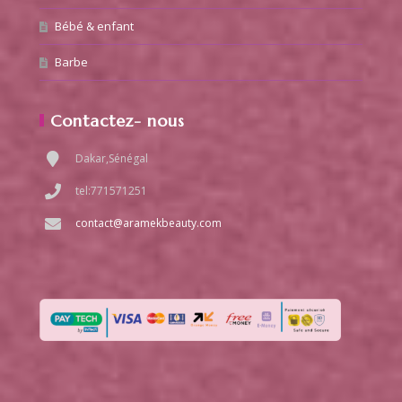
Bébé & enfant
Barbe
Contactez- nous
Dakar,Sénégal
tel:771571251
contact@aramekbeauty.com