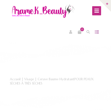
0
Accueil
|
Visage
| Cerave Baume HydratantPOUR PEAUX
SÈCHES À TRÈS SÈCHES