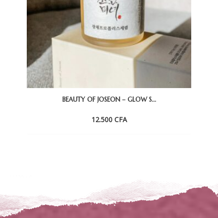
BEAUTY OF JOSEON – GLOW S...
12.500
CFA