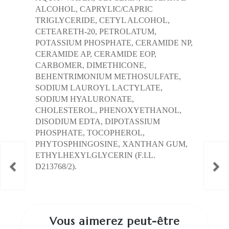
ALCOHOL, CAPRYLIC/CAPRIC
TRIGLYCERIDE, CETYL ALCOHOL,
CETEARETH-20, PETROLATUM,
POTASSIUM PHOSPHATE, CERAMIDE NP,
CERAMIDE AP, CERAMIDE EOP,
CARBOMER, DIMETHICONE,
BEHENTRIMONIUM METHOSULFATE,
SODIUM LAUROYL LACTYLATE,
SODIUM HYALURONATE,
CHOLESTEROL, PHENOXYETHANOL,
DISODIUM EDTA, DIPOTASSIUM
PHOSPHATE, TOCOPHEROL,
PHYTOSPHINGOSINE, XANTHAN GUM,
ETHYLHEXYLGLYCERIN (F.I.L.
D213768/2).
Vous aimerez peut-être