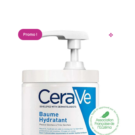
Promo !