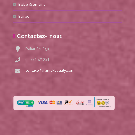
Bébé & enfant
Barbe
Contactez- nous
Dakar,Sénégal
tel:771571251
contact@aramekbeauty.com