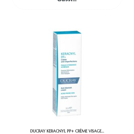
DUCRAY KERACNYL PP+ CRÈME VISAGE...