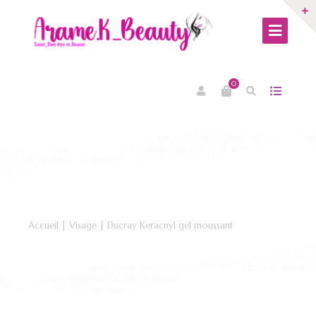
0
Accueil
|
Visage
| Ducray Keracnyl gel moussant