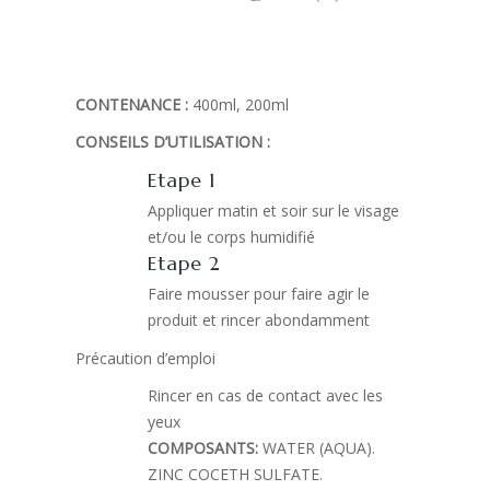
CONTENANCE :
400ml, 200ml
CONSEILS D’UTILISATION :
Etape 1
Appliquer matin et soir sur le visage
et/ou le corps humidifié
Etape 2
Faire mousser pour faire agir le
produit et rincer abondamment
Précaution d’emploi
Rincer en cas de contact avec les
yeux
COMPOSANTS:
WATER (AQUA).
ZINC COCETH SULFATE.