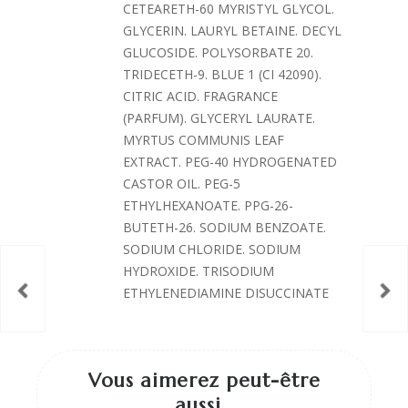
CETEARETH-60 MYRISTYL GLYCOL.
GLYCERIN. LAURYL BETAINE. DECYL
GLUCOSIDE. POLYSORBATE 20.
TRIDECETH-9. BLUE 1 (CI 42090).
CITRIC ACID. FRAGRANCE
(PARFUM). GLYCERYL LAURATE.
MYRTUS COMMUNIS LEAF
EXTRACT. PEG-40 HYDROGENATED
CASTOR OIL. PEG-5
ETHYLHEXANOATE. PPG-26-
BUTETH-26. SODIUM BENZOATE.
SODIUM CHLORIDE. SODIUM
HYDROXIDE. TRISODIUM
ETHYLENEDIAMINE DISUCCINATE
Vous aimerez peut-être
aussi…