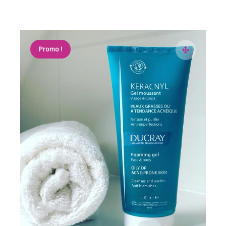
Promo !