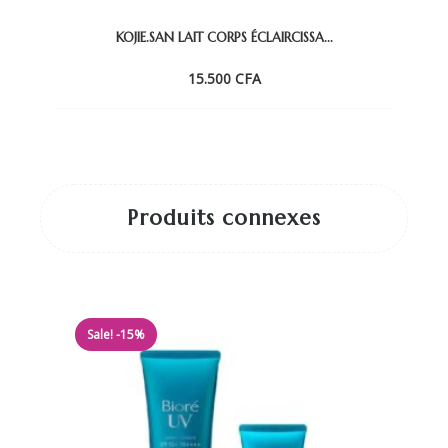
KOJIE.SAN LAIT CORPS ÉCLAIRCISSA...
15.500
CFA
Produits connexes
Sale! -15%