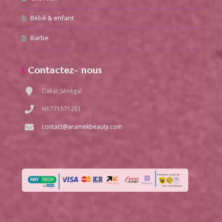
Bébé & enfant
Barbe
Contactez- nous
Dakar,Sénégal
tel:771571251
contact@aramekbeauty.com