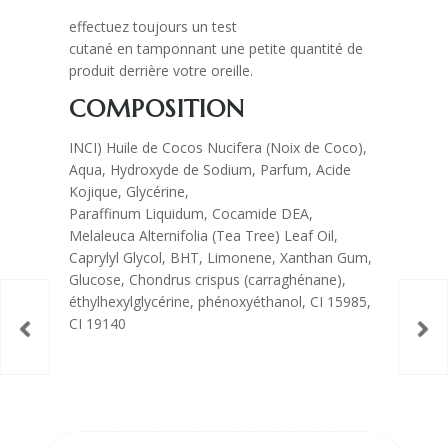
effectuez toujours un test
cutané en tamponnant une petite quantité de
produit derrière votre oreille.
COMPOSITION
INCI) Huile de Cocos Nucifera (Noix de Coco),
Aqua, Hydroxyde de Sodium, Parfum, Acide
Kojique, Glycérine,
Paraffinum Liquidum, Cocamide DEA,
Melaleuca Alternifolia (Tea Tree) Leaf Oil,
Caprylyl Glycol, BHT, Limonene, Xanthan Gum,
Glucose, Chondrus crispus (carraghénane),
éthylhexylglycérine, phénoxyéthanol, CI 15985,
CI 19140