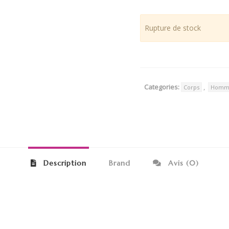
Rupture de stock
Categories:
,
Corps
Homm
Description
Brand
Avis (0)