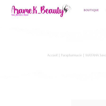
BOUTIQUE
Accueil
|
Parapharmacie
| MAYANA Savon