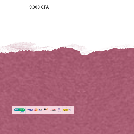
9.000
CFA
l
0 CFA.