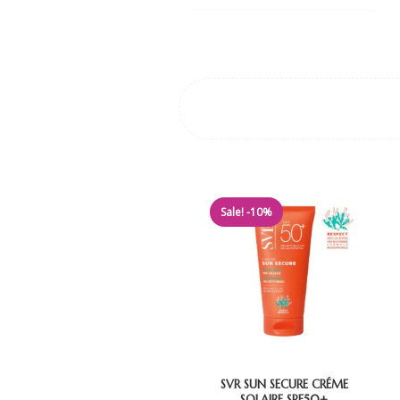
Sale! -10%
SVR SUN SECURE CRÉME
SOLAIRE SPF50+