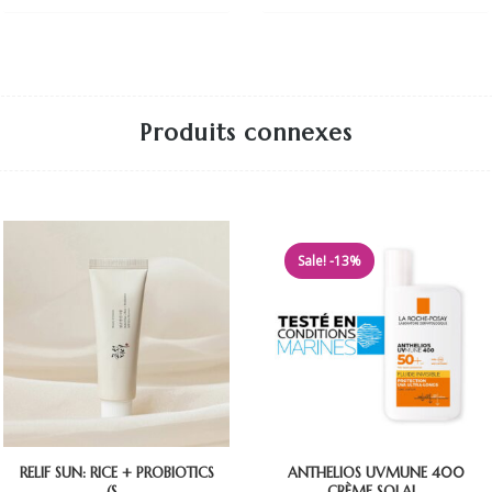
Produits connexes
Sale! -13%
RELIF SUN: RICE + PROBIOTICS
ANTHELIOS UVMUNE 400
(S...
CRÈME SOLAI...