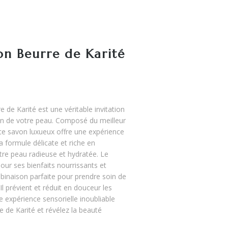
 Beurre de Karité
de Karité est une véritable invitation
tion de votre peau. Composé du meilleur
 ce savon luxueux offre une expérience
a formule délicate et riche en
otre peau radieuse et hydratée. Le
our ses bienfaits nourrissants et
binaison parfaite pour prendre soin de
l prévient et réduit en douceur les
e expérience sensorielle inoubliable
 de Karité et révélez la beauté