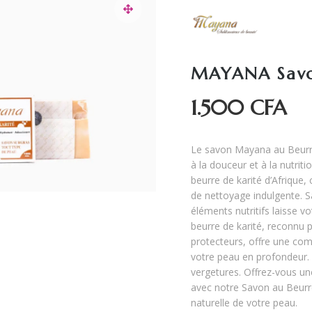
MAYANA Savon
1.500
CFA
Le savon Mayana au Beurre 
à la douceur et à la nutri
beurre de karité d’Afrique,
de nettoyage indulgente. S
éléments nutritifs laisse v
beurre de karité, reconnu p
protecteurs, offre une com
votre peau en profondeur. I
vergetures. Offrez-vous un
avec notre Savon au Beurre
naturelle de votre peau.