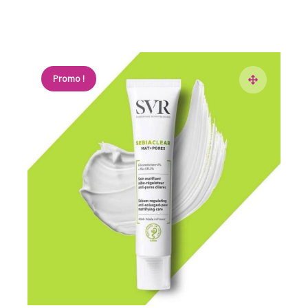
Promo !