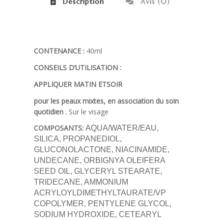
Description
Avis (0)
CONTENANCE :
40ml
CONSEILS D’UTILISATION :
APPLIQUER MATIN ETSOIR
pour les peaux mixtes, en association du soin
quotidien .
Sur le visage
COMPOSANTS:
AQUA/WATER/EAU,
SILICA, PROPANEDIOL,
GLUCONOLACTONE, NIACINAMIDE,
UNDECANE, ORBIGNYA OLEIFERA
SEED OIL, GLYCERYL STEARATE,
TRIDECANE, AMMONIUM
ACRYLOYLDIMETHYLTAURATE/VP
COPOLYMER, PENTYLENE GLYCOL,
SODIUM HYDROXIDE, CETEARYL