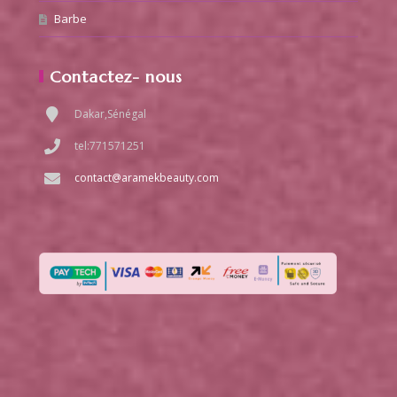
Barbe
Contactez- nous
Dakar,Sénégal
tel:771571251
contact@aramekbeauty.com