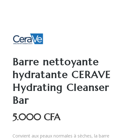
Barre nettoyante
hydratante CERAVE
Hydrating Cleanser
Bar
5.000
CFA
Convient aux peaux normales à sèches, la barre