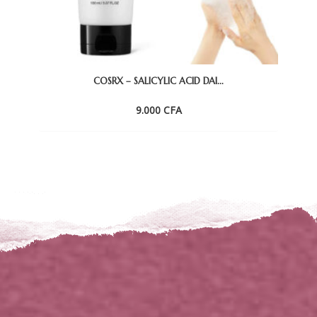
COSRX – SALICYLIC ACID DAI...
9.000
CFA