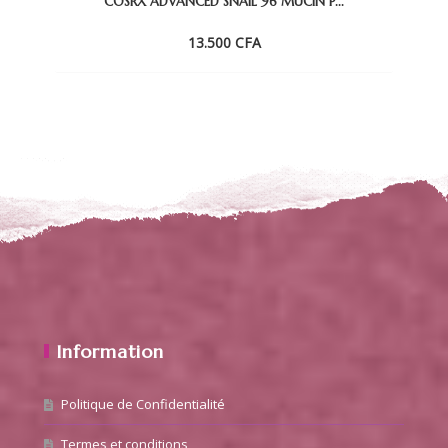
COSRX ADVANCED SNAIL 96 MUCIN P...
13.500
CFA
Information
Politique de Confidentialité
Termes et conditions