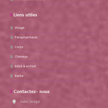
Liens utiles
Visage
Parapharmacie
Corps
Cheveux
Bébé & enfant
Barbe
Contactez- nous
Dakar,Sénégal