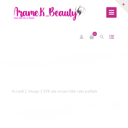
0
Accueil
|
Visage
| SVR sun secure blur sans parfum