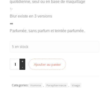
quotidienne, seul ou en base de maquillage
✨
Blur existe en 3 versions
➡️
Parfumée, sans parfum et teintée parfumée.
5 en stock
Ajouter au panier
Categories:
,
,
Homme
Parapharmacie
Visage