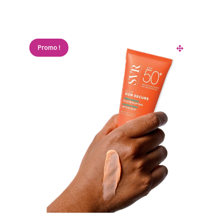
Promo !